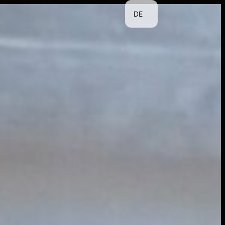
DE
EN